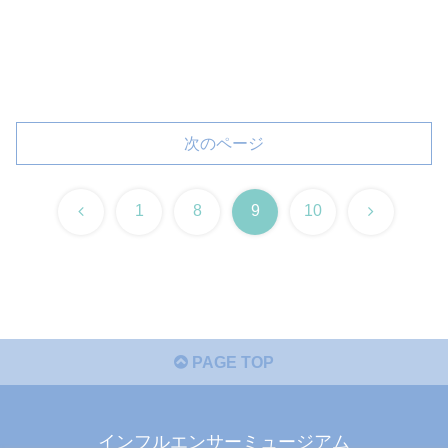
次のページ
前
次
1
8
9
10
へ
へ
PAGE TOP
インフルエンサーミュージアム