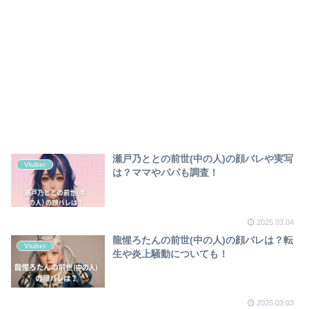
瀬戸乃ととの前世(中の人)の顔バレや実写
Vtuber
は？ママやパパも調査！
2025.03.04
龍惺ろたんの前世(中の人)の顔バレは？転
Vtuber
生や炎上騒動についても！
2025.03.03