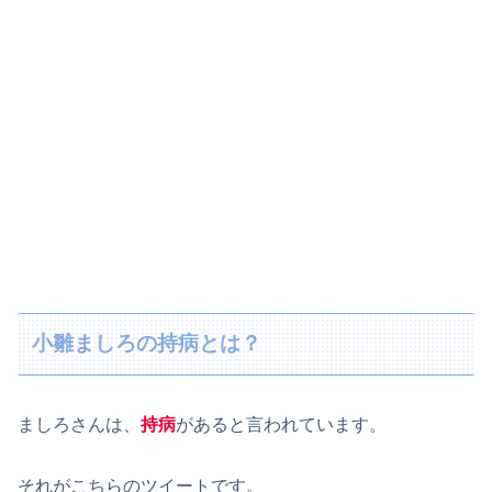
小雛ましろの持病とは？
ましろさんは、
持病
があると言われています。
それがこちらのツイートです。