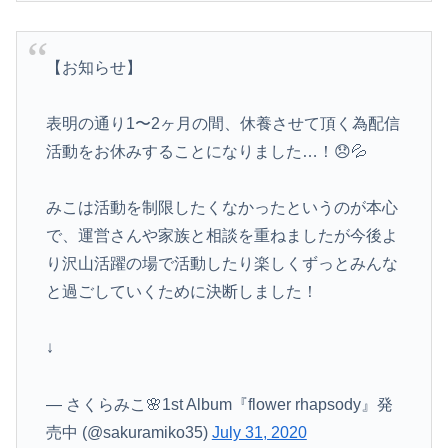
【お知らせ】
表明の通り1〜2ヶ月の間、休養させて頂く為配信
活動をお休みすることになりました…！😞💦
みこは活動を制限したくなかったというのが本心
で、運営さんや家族と相談を重ねましたが今後よ
り沢山活躍の場で活動したり楽しくずっとみんな
と過ごしていくために決断しました！
↓
— さくらみこ🌸1st Album『flower rhapsody』発
売中 (@sakuramiko35)
July 31, 2020