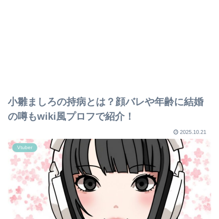
小雛ましろの持病とは？顔バレや年齢に結婚
の噂もwiki風プロフで紹介！
2025.10.21
Vtuber