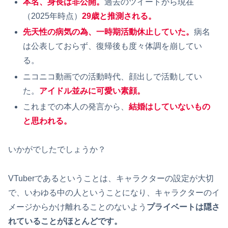
本名、身長は非公開。
過去のツイートから現在
（2025年時点）
29歳と推測される。
先天性の病気の為、一時期活動休止していた。
病名
は公表しておらず、復帰後も度々体調を崩してい
る。
ニコニコ動画での活動時代、顔出しで活動してい
た。
アイドル並みに可愛い素顔。
これまでの本人の発言から、
結婚はしていないもの
と思われる。
いかがでしたでしょうか？
VTuberであるということは、キャラクターの設定が大切
で、いわゆる中の人ということになり、キャラクターのイ
メージからかけ離れることのないよう
プライベートは隠さ
れていることがほとんどです。