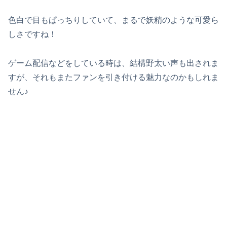
色白で目もぱっちりしていて、まるで妖精のような可愛ら
しさですね！
ゲーム配信などをしている時は、結構野太い声も出されま
すが、それもまたファンを引き付ける魅力なのかもしれま
せん♪