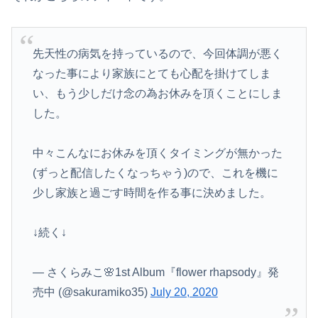
先天性の病気を持っているので、今回体調が悪く
なった事により家族にとても心配を掛けてしま
い、もう少しだけ念の為お休みを頂くことにしま
した。
中々こんなにお休みを頂くタイミングが無かった
(ずっと配信したくなっちゃう)ので、これを機に
少し家族と過ごす時間を作る事に決めました。
↓続く↓
— さくらみこ🌸1st Album『flower rhapsody』発
売中 (@sakuramiko35)
July 20, 2020