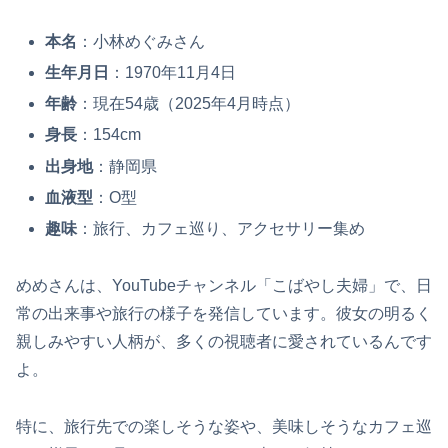
本名
：​小林めぐみさん​
生年月日
：​1970年11月4日​
年齢
：​現在54歳（2025年4月時点）​
身長
：​154cm​
出身地
：​静岡県​
血液型
：​O型​
趣味
：​旅行、カフェ巡り、アクセサリー集め​
めめさんは、YouTubeチャンネル「こばやし夫婦」で、日
常の出来事や旅行の様子を発信しています。​彼女の明るく
親しみやすい人柄が、多くの視聴者に愛されているんです
よ。
​特に、旅行先での楽しそうな姿や、美味しそうなカフェ巡