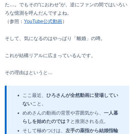
た…。でもその“におわせ”が、逆にファンの間ではいろい
ろな憶測を呼んだんですよね。
（参照：
YouTube公式動画
）
そして、気になるのはやっぱり「離婚」の噂。
これが結構リアルに広まっているんです。
その理由はというと…
ここ最近、
ひろさんが全然動画に登場してい
ない
こと。
めめさんの動画の背景や雰囲気から、
一人暮
らしを始めたのでは？
と推測される点。
そして極めつけは、
左手の薬指から結婚指輪