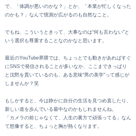
で、「体調が悪いのかな？」とか、「本業が忙しくなった
のかも？」なんて憶測が広がるのも自然なこと。
でもね、こういうときって、大事なのは“何も言わない”と
いう選択も尊重することなのかなと思います。
最近のYouTube界隈では、ちょっとでも動きがあればすぐ
にSNSで発信されることが多いなか、ここまできっぱり
と沈黙を貫いているのも、ある意味“男の美学”って感じが
しませんか？笑
もしかすると、今は静かに自分の生活を見つめ直したり、
新しい道を歩んでいる最中なのかもしれませんね。
「カメラの前じゃなくて、人生の裏方で頑張ってる」なん
て想像すると、ちょっと胸が熱くなります。