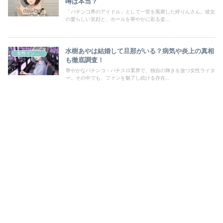
噂は本当？
「パチンコ界のアイドル」として一世を風靡した絆りんさん。彼女
の愛らしい笑顔と、ホールを華やかに彩る姿...
水樹あやは結婚して旦那がいる？病気や炎上の真相
女性インフルエンサー
も徹底調査！
華やかなパチンコ・パチスロ業界で、独自の輝きを放つ女性ライタ
ー。その中でも、ファンを魅了し続ける存在...