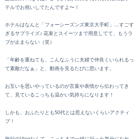
テルでお祝いしてたんですよ〜！
ホテルはなんと「フォーシーズンズ東京大手町」…すごす
ぎるサプライズ♪ 花束とスイーツまで用意してて、もうラ
ブが止まらない（笑）
「年齢を重ねても、こんなふうに夫婦で仲良くいられるっ
て素敵だなぁ」と、動画を見るたびに思います。
お互いを思いやっているのが言葉や表情から伝わってき
て、見ているこっちも温かい気持ちになります！
しかも、おふたりとも50代とは思えないくらいアクティ
ブ！
旅行のVlogなんて、こっちまで一緒に行った気分になれ