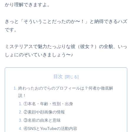
かり理解できますよ。
きっと「そういうことだったのか〜！」と納得できるハズ
です。
ミステリアスで魅力たっぷりな彼（彼女？）の全貌、いっ
しょにのぞいていきましょう〜♪
目次
終わったおのでらのプロフィールは？何者か徹底解
説！
①本名・年齢・性別・出身
②素顔や顔画像の情報
③名前の由来と意味
④SNSとYouTubeの活動内容