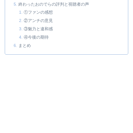
終わったおのでらの評判と視聴者の声
①ファンの感想
②アンチの意見
③魅力と違和感
④今後の期待
まとめ