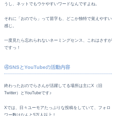
うし、ネットでもウケやすいワードなんですよね。
それに「おのでら」って苗字も、どこか独特で覚えやすい
感じ。
一度見たら忘れられないネーミングセンス、これはさすが
ですっ！
④SNSとYouTubeの活動内容
終わったおのでらさんが活躍してる場所は主にX（旧
Twitter）とYouTubeです♪
Xでは、日々ユーモアたっぷりな投稿をしていて、フォロ
ワー数はなんと5万人以上！