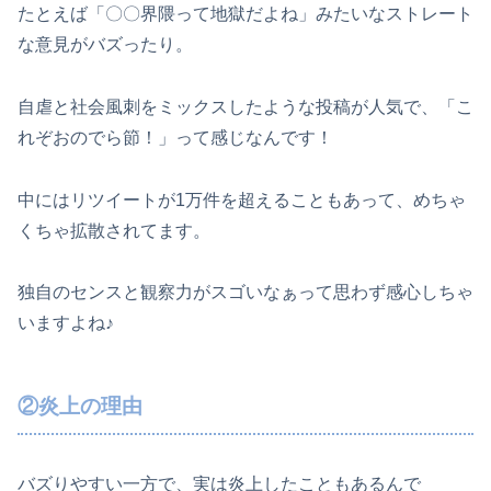
たとえば「〇〇界隈って地獄だよね」みたいなストレート
な意見がバズったり。
自虐と社会風刺をミックスしたような投稿が人気で、「こ
れぞおのでら節！」って感じなんです！
中にはリツイートが1万件を超えることもあって、めちゃ
くちゃ拡散されてます。
独自のセンスと観察力がスゴいなぁって思わず感心しちゃ
いますよね♪
②炎上の理由
バズりやすい一方で、実は炎上したこともあるんで