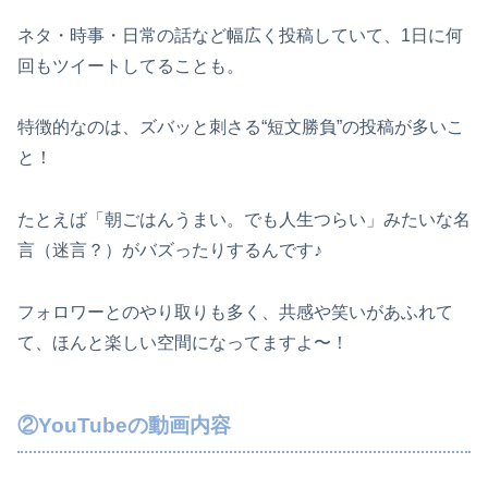
ネタ・時事・日常の話など幅広く投稿していて、1日に何
回もツイートしてることも。
特徴的なのは、ズバッと刺さる“短文勝負”の投稿が多いこ
と！
たとえば「朝ごはんうまい。でも人生つらい」みたいな名
言（迷言？）がバズったりするんです♪
フォロワーとのやり取りも多く、共感や笑いがあふれて
て、ほんと楽しい空間になってますよ〜！
②YouTubeの動画内容