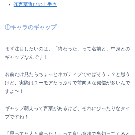
④言葉選びの上手さ
①キャラのギャップ
まず注目したいのは、「終わった」って名前と、中身との
ギャップなんです！
名前だけ見たらちょっとネガティブでやばそう…？と思う
けど、実際はユーモアたっぷりで前向きな発信が多いんで
すよ〜！
ギャップ萌えって言葉があるけど、それにぴったりなタイ
プですね！
「思ってた人と違った！」って良い意味で裏切ってくると